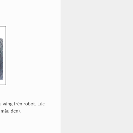
 vàng trên robot. Lúc
 màu đen).