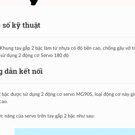
 số kỹ thuật
 Khung tay gắp 2 bậc làm từ nhựa có độ bền cao, chống gãy vỡ t
sử dụng 2 động cơ Servo 180 độ
 dẫn kết nối
2 bậc được sử dụng 2 động cơ servo MG90S, loại động cơ này gi
cao.
c năng của servo trên tay gắp 2 bậc như sau: