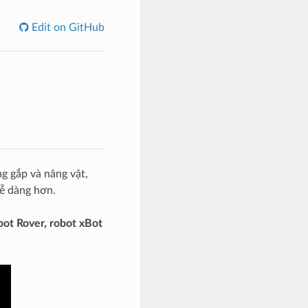
Edit on GitHub
ng gắp và nâng vật,
dễ dàng hơn.
bot Rover, robot xBot