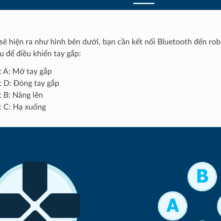
sẽ hiện ra như hình bên dưới, bạn cần kết nối Bluetooth đến ro
u để điều khiển tay gắp:
 A: Mở tay gắp
 D: Đóng tay gắp
 B: Nâng lên
 C: Hạ xuống