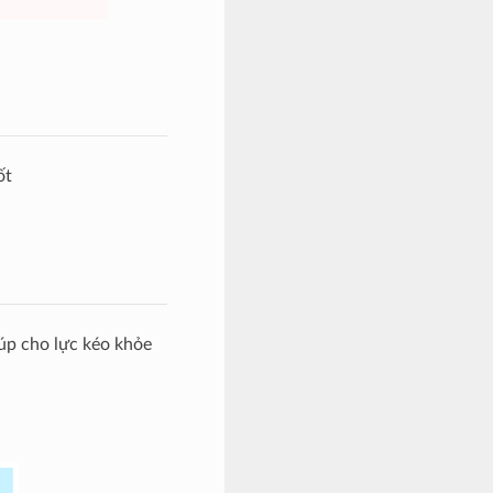
ốt
úp cho lực kéo khỏe