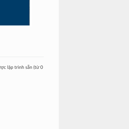
ợc lập trình sẵn (từ 0