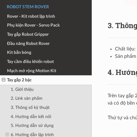
ROBOT STEM ROVER
Rover - Kit robot lập trình
3. Thông
Phụ kiện Rover - Servo Pack
Tay gắp Robot Gripper
Đầu nâng Robot Rover
Chất liệu:
Kit bắn bóng
Sản phẩm 
Tay cầm điều khiển robot
4. Hướng
Mạch mở rộng Motion Kit
Tay gắp 2 bậc
1. Giới thiệu
Trên tay gắp 
2. Link sản phẩm
và có độ bền 
3. Thông số kỹ thuật
4. Hướng dẫn kết nối
Thứ tự và chứ
5. Hướng dẫn sử dụng
6. Hướng dẫn lập trình