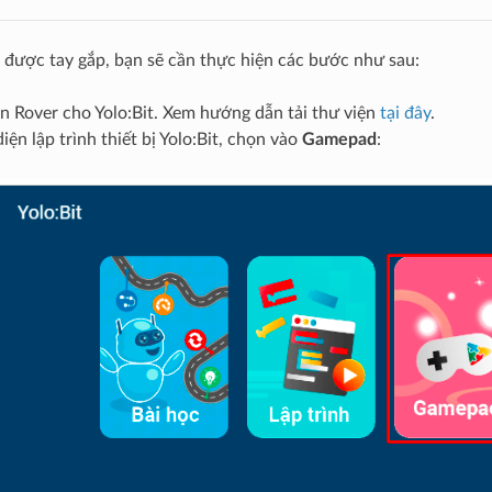
 được tay gắp, bạn sẽ cần thực hiện các bước như sau:
ện Rover cho Yolo:Bit. Xem hướng dẫn tải thư viện
tại đây
.
diện lập trình thiết bị Yolo:Bit, chọn vào
Gamepad
: