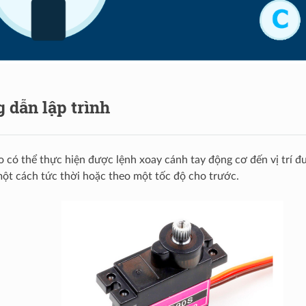
 dẫn lập trình
 có thể thực hiện được lệnh xoay cánh tay động cơ đến vị trí đư
ột cách tức thời hoặc theo một tốc độ cho trước.