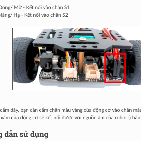
 Đóng/ Mở - Kết nối vào chân S1
Nâng/ Hạ - Kết nối vào chân S2
 cắm dây, bạn cần cắm chân màu vàng của động cơ vào chân màu
xám của động cơ sẽ kết nối được với nguồn âm của robot (chân
g dẫn sử dụng