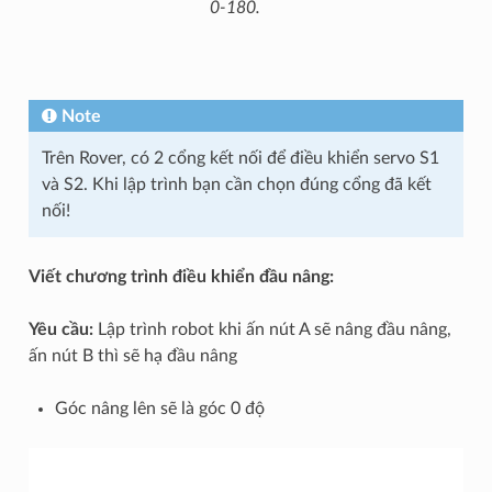
0-180.
Note
Trên Rover, có 2 cổng kết nối để điều khiển servo S1
và S2. Khi lập trình bạn cần chọn đúng cổng đã kết
nối!
Viết chương trình điều khiển đầu nâng:
Yêu cầu:
Lập trình robot khi ấn nút A sẽ nâng đầu nâng,
ấn nút B thì sẽ hạ đầu nâng
Góc nâng lên sẽ là góc 0 độ