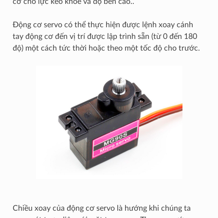
cơ cho lực kéo khỏe và độ bền cao..
Động cơ servo có thể thực hiện được lệnh xoay cánh
tay động cơ đến vị trí được lập trình sẵn (từ 0 đến 180
độ) một cách tức thời hoặc theo một tốc độ cho trước.
Chiều xoay của động cơ servo là hướng khi chúng ta