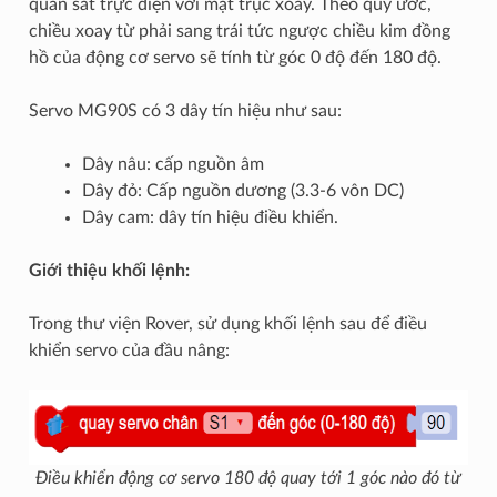
quan sát trực diện với mặt trục xoay. Theo quy ước,
chiều xoay từ phải sang trái tức ngược chiều kim đồng
hồ của động cơ servo sẽ tính từ góc 0 độ đến 180 độ.
Servo MG90S có 3 dây tín hiệu như sau:
Dây nâu: cấp nguồn âm
Dây đỏ: Cấp nguồn dương (3.3-6 vôn DC)
Dây cam: dây tín hiệu điều khiển.
Giới thiệu khối lệnh:
Trong thư viện Rover, sử dụng khối lệnh sau để điều
khiển servo của đầu nâng:
Điều khiển động cơ servo 180 độ quay tới 1 góc nào đó từ