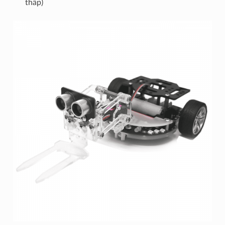
thấp)