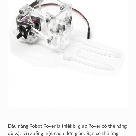
Đầu nâng Robot Rover là thiết bị giúp Rover có thể nâng
đồ vật lên xuống một cách đơn giản. Bạn có thể ứng