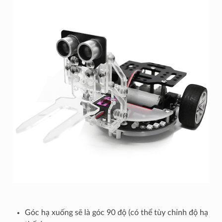
Góc hạ xuống sẽ là góc 90 độ (có thể tùy chỉnh độ hạ