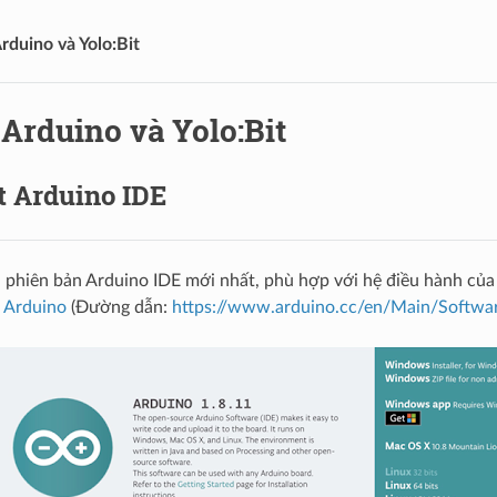
Arduino và Yolo:Bit
 Arduino và Yolo:Bit
ặt Arduino IDE
i phiên bản Arduino IDE mới nhất, phù hợp với hệ điều hành của
a Arduino
(Đường dẫn:
https://www.arduino.cc/en/Main/Softwa