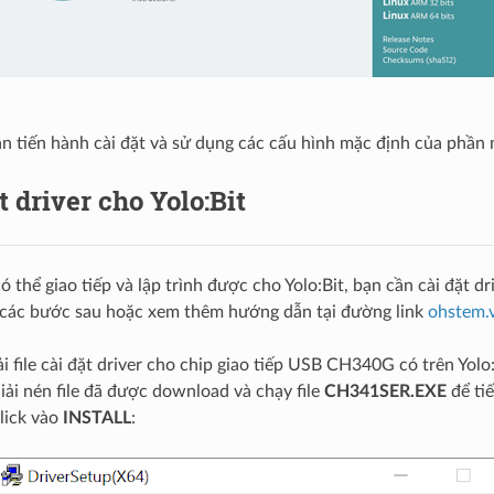
bạn tiến hành cài đặt và sử dụng các cấu hình mặc định của phần
t driver cho Yolo:Bit
 thể giao tiếp và lập trình được cho Yolo:Bit, bạn cần cài đặt dr
 các bước sau hoặc xem thêm hướng dẫn tại đường link
ohstem.v
Tải file cài đặt driver cho chip giao tiếp USB CH340G có trên Yolo
Giải nén file đã được download và chạy file
CH341SER.EXE
để tiế
Click vào
INSTALL
: