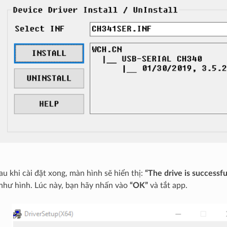
Sau khi cài đặt xong, màn hình sẽ hiển thị:
“The drive is successful
như hình. Lúc này, bạn hãy nhấn vào
“OK”
và tắt app.