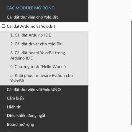
CÁC MODULE MỞ RỘNG
Cài đặt thư viện cho Yolo:Bit
Cài đặt Arduino và Yolo:Bit
1. Cài đặt Arduino IDE
2. Cài đặt driver cho Yolo:Bit
3. Cài đặt board Yolo:Bit trong
Arduino IDE
4. Chương trình “Hello World”:
5. Khôi phục firmware Python cho
Yolo:Bit
Cài đặt thư viện với Yolo UNO
Cảm biến
Hiển thị
Điều khiển đóng ngắt
Board mở rộng