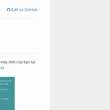
Edit on GitHub
 máy tính của bạn tại
re
)