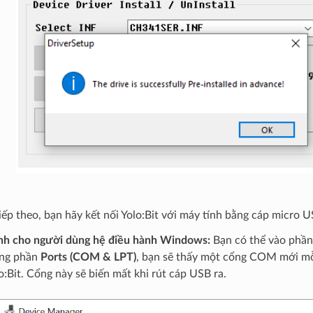
Tiếp theo, bạn hãy kết nối Yolo:Bit với máy tính bằng cáp micro U
h cho người dùng hệ điều hành Windows:
Bạn có thể vào phầ
ong phần
Ports (COM & LPT)
, bạn sẽ thấy một cổng COM mới mỗi
o:Bit. Cổng này sẽ biến mất khi rút cáp USB ra.