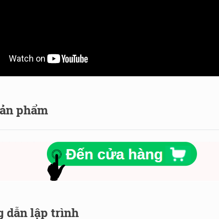
 sản phẩm
 dẫn lập trình