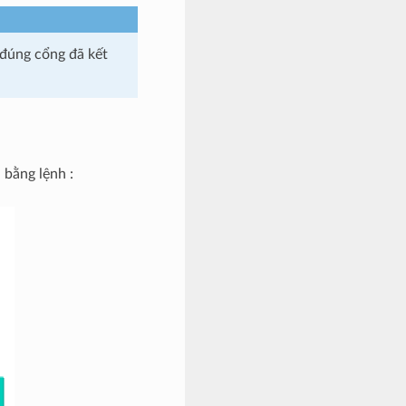
 đúng cổng đã kết
 bằng lệnh :