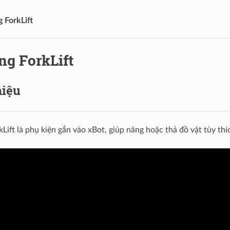
 ForkLift
ng ForkLift
hiệu
Lift là phụ kiện gắn vào xBot, giúp nâng hoặc thả đồ vật tùy thí