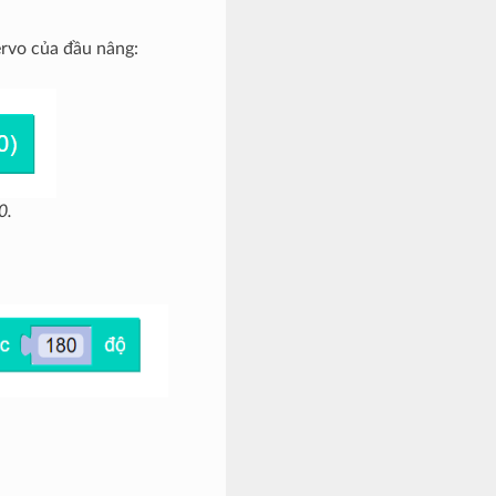
ervo của đầu nâng:
0.