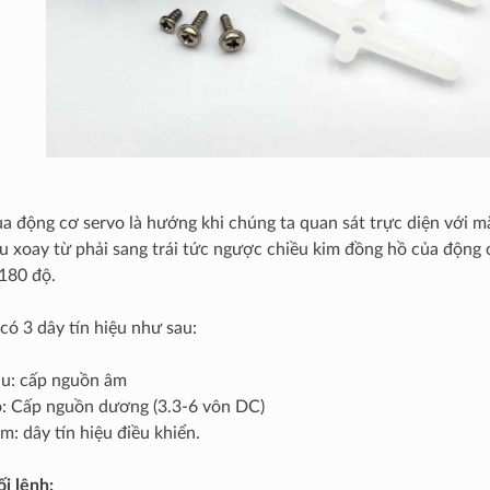
a động cơ servo là hướng khi chúng ta quan sát trực diện với m
u xoay từ phải sang trái tức ngược chiều kim đồng hồ của động c
180 độ.
ó 3 dây tín hiệu như sau:
u: cấp nguồn âm
: Cấp nguồn dương (3.3-6 vôn DC)
m: dây tín hiệu điều khiển.
ối lệnh: