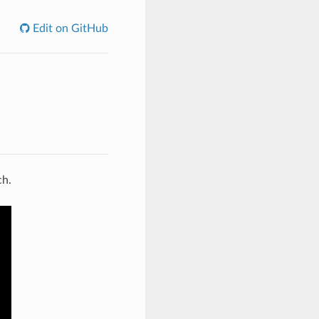
Edit on GitHub
ch.