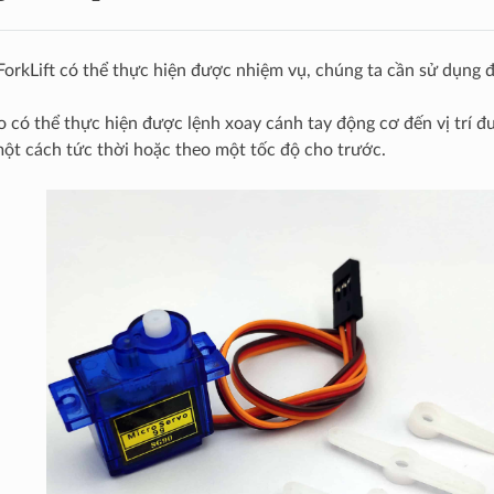
orkLift có thể thực hiện được nhiệm vụ, chúng ta cần sử dụng 
 có thể thực hiện được lệnh xoay cánh tay động cơ đến vị trí đư
ột cách tức thời hoặc theo một tốc độ cho trước.