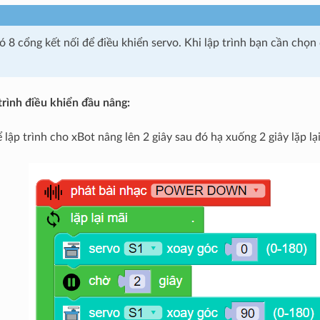
ó 8 cổng kết nối để điều khiển servo. Khi lập trình bạn cần chọn
rình điều khiển đầu nâng:
 lập trình cho xBot nâng lên 2 giây sau đó hạ xuống 2 giây lặp lại