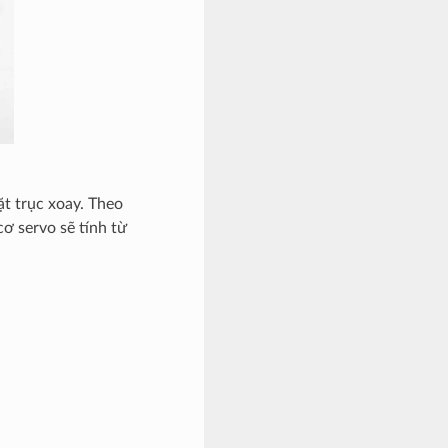
ặt trục xoay. Theo
ơ servo sẽ tính từ